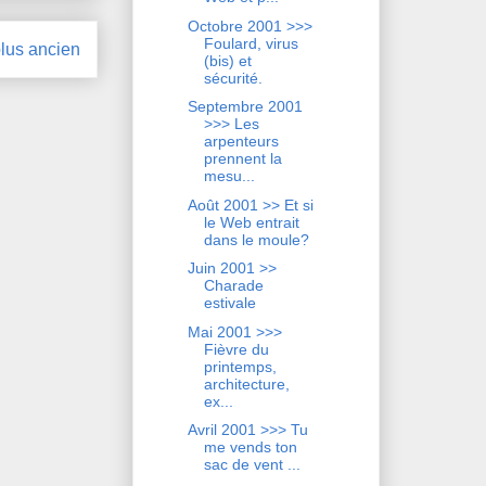
Octobre 2001 >>>
Foulard, virus
plus ancien
(bis) et
sécurité.
Septembre 2001
>>> Les
arpenteurs
prennent la
mesu...
Août 2001 >> Et si
le Web entrait
dans le moule?
Juin 2001 >>
Charade
estivale
Mai 2001 >>>
Fièvre du
printemps,
architecture,
ex...
Avril 2001 >>> Tu
me vends ton
sac de vent ...