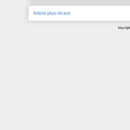
Article plus récent
Inscrip