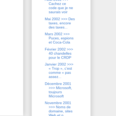
Cachez ce
code que je ne
saurais voir
Mai 2002 >>> Des
taxes, encore
des taxes...
Mars 2002 >>>
Puces, espions
et Coca-Cola
Février 2002 >>>
40 chandelles
pour le CRDP
Janvier 2002 >>>
« Trop », c’est
comme « pas
assez...
Décembre 2001
>>> Microsoft,
toujours
Microsoft
Novembre 2001
>>> Noms de
domaine, sites
Web et p...