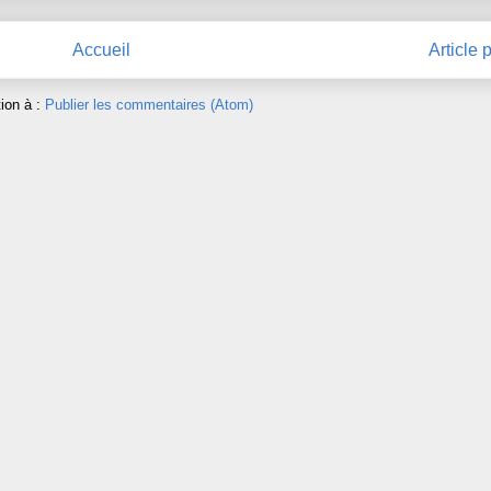
Accueil
Article 
tion à :
Publier les commentaires (Atom)