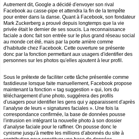
Autrement dit, Google a décidé d'envoyer son rival
Facebook au casse-pipe et attendra la fin de la tempête
pour entrer dans la danse. Quant à Facebook, son fondateur
Mark Zuckerberg a prouvé depuis longtemps que la vie
privée était le dernier de ses soucis. La reconnaissance
faciale a donc fait son entrée sur le plus grand réseau social
au monde cet été, mais par la porte arrière comme
d'habitude chez Facebook. Cette ouverture se présente
donc par la fonction permettant aux usagers d'identifier des
personnes sur les photos qu'elles ajoutent à leur profil.
Sous le prétexte de faciliter cette tâche présentée comme
fastidieuse lorsque faite manuellement, Facebook propose
maintenant la fonction « tag suggestion » qui, lors du
téléchargement d'une photo, suggérera des profils
d'usagers pour identifier les gens qui y apparaissent d'après
l'analyse de leurs « signatures faciales ». Une fois la
correspondance confirmée, la base de données pousse
l'intrusion en intégrant la nouvelle photo à son dossier
d'analyse faciale pour le raffiner. On pousse donc le
cynisme jusqu'à mettre les millions d'abonnés du site à