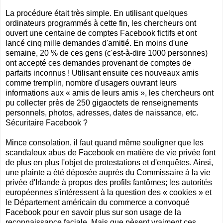
La procédure était très simple. En utilisant quelques
ordinateurs programmés à cette fin, les chercheurs ont
ouvert une centaine de comptes Facebook fictifs et ont
lancé cinq mille demandes d'amitié. En moins d'une
semaine, 20 % de ces gens (c'est-à-dire 1000 personnes)
ont accepté ces demandes provenant de comptes de
parfaits inconnus ! Utilisant ensuite ces nouveaux amis
comme tremplin, nombre d'usagers ouvrant leurs
informations aux « amis de leurs amis », les chercheurs ont
pu collecter près de 250 gigaoctets de renseignements
personnels, photos, adresses, dates de naissance, etc.
Sécuritaire Facebook ?
Mince consolation, il faut quand même souligner que les
scandaleux abus de Facebook en matière de vie privée font
de plus en plus l'objet de protestations et d'enquêtes. Ainsi,
une plainte a été déposée auprès du Commissaire à la vie
privée d'Irlande à propos des profils fantômes; les autorités
européennes s'intéressent à la question des « cookies » et
le Département américain du commerce a convoqué
Facebook pour en savoir plus sur son usage de la
reconnaissance faciale. Mais que pèsent vraiment ces