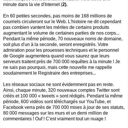
minute dans la vie d'Internet (
2).
En 60 petites secondes, pas moins de 168 millions de
courriels circuleront sur le Web. L'histoire ne dit cependant
pas combien vantent les mérites de certains produits
augmentant le volume de certaines parties de nos corps...
Pendant la même période, 70 nouveaux noms de domaine,
soit plus d'un à la seconde, seront enregistrés. Votre
admiration pour les prouesses techniques et le personnel
de Google augmentera quand vous saurez que leurs
serveurs traitent près de 700 000 requêtes à la minute ! Je
ne sais pas pourquoi, mais cette nouvelle me rappelle
soudainement le Registraire des entreprises...
Les réseaux sociaux ne sont évidemment pas en reste.
Ainsi, chaque minute, 320 nouveaux comptes Twitter sont
créés et 100 000 « tweets » sont rédigés. Pendant la même
période, 600 vidéos sont téléchargés sur YouTube, et
Facebook verra près de 700 000 mises à jour de ses statuts,
80 000 messages sur les murs et un demi million de
commentaires ! Ouf ! C'est vraiment tout un nuage !