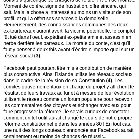
Moment de colère, signe de frustration, offre sincère, qui
sait. Mais la chose a intéressé au moins un visiteur de son
profil, et qui a offert ses services à la demoiselle.
Heureusement, des connaissances communes des deux
ex-tourtereaux auront averti la victime potentielle, le complot
fût tué dans l'oeuf, expédiant ex-petite amie et assassin en
herbe derrière les barreaux. La morale du conte, c'est qu'il
faut y penser à deux fois avant d'écrire n'importe quoi sur un
réseau social
(3)
.
Facebook peut pourtant être mis à contribution de manière
plus constructive. Ainsi l'Islande utilise les réseaux sociaux
dans le cadre de la révision de sa Constitution
(4)
. Les
comités gouvernementaux en charge du projet y affichent le
résultat de leurs travaux au fur et à mesure de leur évolution,
utilisant le réseau comme un forum populaire pour recevoir
les commentaires des citoyens et échanger avec eux pour
faire progresser la réforme. Je serais curieux de constater
comment un tel outil aurait changé le cours de notre propre
réforme constitutionnelle dans les années 80 ! En tout cas,
une nuit des longs couteaux annoncée sur Facebook aurait
certainement eu moins de chances de réussir...