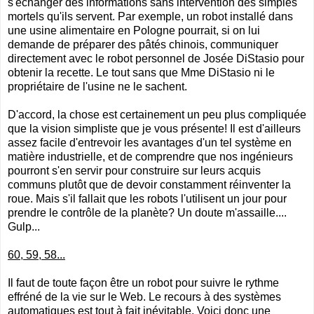
s'échanger des informations sans intervention des simples
mortels qu'ils servent. Par exemple, un robot installé dans
une usine alimentaire en Pologne pourrait, si on lui
demande de préparer des pâtés chinois, communiquer
directement avec le robot personnel de Josée DiStasio pour
obtenir la recette. Le tout sans que Mme DiStasio ni le
propriétaire de l'usine ne le sachent.
D'accord, la chose est certainement un peu plus compliquée
que la vision simpliste que je vous présente! Il est d'ailleurs
assez facile d'entrevoir les avantages d'un tel système en
matière industrielle, et de comprendre que nos ingénieurs
pourront s'en servir pour construire sur leurs acquis
communs plutôt que de devoir constamment réinventer la
roue. Mais s'il fallait que les robots l'utilisent un jour pour
prendre le contrôle de la planète? Un doute m'assaille....
Gulp...
60, 59, 58...
Il faut de toute façon être un robot pour suivre le rythme
effréné de la vie sur le Web. Le recours à des systèmes
automatiques est tout à fait inévitable. Voici donc une