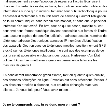
malheureusement ce que l'adoption de règles sur l'accès légal vise à
changer. En vertu de ces dispositions, tout policier souhaitant obtenir des
informations sur ce qu'un individu fait avec tout outil technologique pourra
s'adresser directement aux fournisseurs de service qui auront l'obligation
de la lui communiquer, sans besoin d'un mandat, et sans que le principal
intéressé n'en soit avisé. En bref, tout ce qui se passe, transite ou est
conservé sous format numérique devient accessible aux forces de l'ordre
sans aucune espèce de contrôle judiciaire : adresse postale, numéros de
téléphone, adresse électronique, adresses IP, numéros d'identification
des appareils électroniques ou téléphones mobiles, positionnement GPS
stocké sur les téléphones intelligents, ne sont que des exemples de ce
qui lui serait accessible en claquant des doigts. Parlez-moi d'un État
policier ! Aussi bien mettre en vigueur en permanence la loi sur les
mesures de guerre !
En considérant l'importance grandissante, tant en quantité qu'en qualité,
des données hébergées en ligne, l'invasion est sans précédent. Pensez à
vos dossiers stockés à distance, aux courriels échangés avec vos
clients... Je vous fais peur? Vous avez raison...
Je ne te comprends pas, tu es donc mon ennemi ?