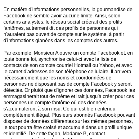
En matière d'informations personnelles, la gourmandise de
Facebook ne semble avoir aucune limite. Ainsi, selon
certains analystes, le réseau social créerait des profils
fantômes, autrement dit des profils de personnes qui
n'auraient pas ouvert de compte sur le système, à partir
d'informations glanées dans les comptes des autres.
Par exemple, Monsieur A ouvre un compte Facebook et, en
toute bonne foi, synchronise celui-ci avec la liste de
contacts de son compte courriel Hotmail ou Yahoo, et avec
le carnet d'adresses de son téléphone cellulaire. Il arrivera
nécessairement que les noms et coordonnées de
personnes ne disposant pas de compte Facebook y seront
détectés. Or plutôt que d'ignorer ces données, Facebook les
emmagasinerait tout de même et irait jusqu'à créer pour ces
personnes un compte fantôme où des données
s'accumuleront à son insu. Ce qui est bien entendu
complètement illégal. Plusieurs abonnés Facebook pouvant
disposer de données différentes sur les mêmes personnes,
le tout pourra être croisé et accumulé dans un profil unique
et identifié. De cette façon, Madame B, contact