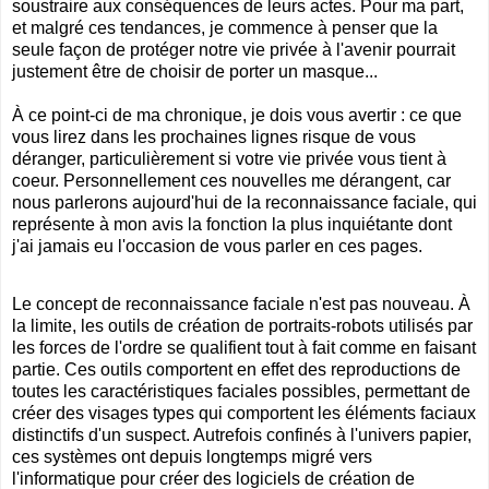
soustraire aux conséquences de leurs actes. Pour ma part,
et malgré ces tendances, je commence à penser que la
seule façon de protéger notre vie privée à l'avenir pourrait
justement être de choisir de porter un masque...
À ce point-ci de ma chronique, je dois vous avertir : ce que
vous lirez dans les prochaines lignes risque de vous
déranger, particulièrement si votre vie privée vous tient à
coeur. Personnellement ces nouvelles me dérangent, car
nous parlerons aujourd'hui de la reconnaissance faciale, qui
représente à mon avis la fonction la plus inquiétante dont
j'ai jamais eu l'occasion de vous parler en ces pages.
Le concept de reconnaissance faciale n'est pas nouveau. À
la limite, les outils de création de portraits-robots utilisés par
les forces de l'ordre se qualifient tout à fait comme en faisant
partie. Ces outils comportent en effet des reproductions de
toutes les caractéristiques faciales possibles, permettant de
créer des visages types qui comportent les éléments faciaux
distinctifs d'un suspect. Autrefois confinés à l'univers papier,
ces systèmes ont depuis longtemps migré vers
l'informatique pour créer des logiciels de création de