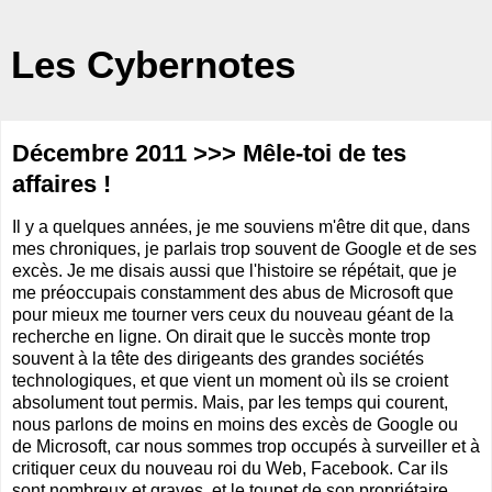
Les Cybernotes
Décembre 2011 >>> Mêle-toi de tes
affaires !
Il y a quelques années, je me souviens m'être dit que, dans
mes chroniques, je parlais trop souvent de Google et de ses
excès. Je me disais aussi que l'histoire se répétait, que je
me préoccupais constamment des abus de Microsoft que
pour mieux me tourner vers ceux du nouveau géant de la
recherche en ligne. On dirait que le succès monte trop
souvent à la tête des dirigeants des grandes sociétés
technologiques, et que vient un moment où ils se croient
absolument tout permis. Mais, par les temps qui courent,
nous parlons de moins en moins des excès de Google ou
de Microsoft, car nous sommes trop occupés à surveiller et à
critiquer ceux du nouveau roi du Web, Facebook. Car ils
sont nombreux et graves, et le toupet de son propriétaire