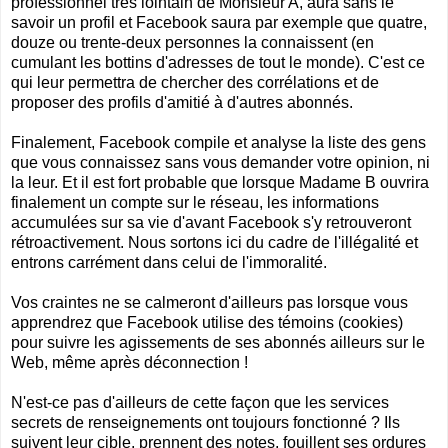
professionnel très lointain de Monsieur A, aura sans le
savoir un profil et Facebook saura par exemple que quatre,
douze ou trente-deux personnes la connaissent (en
cumulant les bottins d'adresses de tout le monde). C'est ce
qui leur permettra de chercher des corrélations et de
proposer des profils d'amitié à d'autres abonnés.
Finalement, Facebook compile et analyse la liste des gens
que vous connaissez sans vous demander votre opinion, ni
la leur. Et il est fort probable que lorsque Madame B ouvrira
finalement un compte sur le réseau, les informations
accumulées sur sa vie d'avant Facebook s'y retrouveront
rétroactivement. Nous sortons ici du cadre de l'illégalité et
entrons carrément dans celui de l'immoralité.
Vos craintes ne se calmeront d'ailleurs pas lorsque vous
apprendrez que Facebook utilise des témoins (
cookies
)
pour suivre les agissements de ses abonnés ailleurs sur le
Web, même après déconnection !
N'est-ce pas d'ailleurs de cette façon que les services
secrets de renseignements ont toujours fonctionné ? Ils
suivent leur cible, prennent des notes, fouillent ses ordures