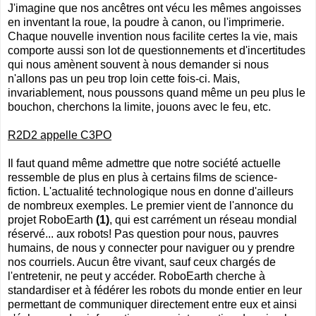
J'imagine que nos ancêtres ont vécu les mêmes angoisses
en inventant la roue, la poudre à canon, ou l'imprimerie.
Chaque nouvelle invention nous facilite certes la vie, mais
comporte aussi son lot de questionnements et d'incertitudes
qui nous amènent souvent à nous demander si nous
n'allons pas un peu trop loin cette fois-ci. Mais,
invariablement, nous poussons quand même un peu plus le
bouchon, cherchons la limite, jouons avec le feu, etc.
R2D2 appelle C3PO
Il faut quand même admettre que notre société actuelle
ressemble de plus en plus à certains films de science-
fiction. L'actualité technologique nous en donne d'ailleurs
de nombreux exemples. Le premier vient de l'annonce du
projet
RoboEarth
(1)
, qui est carrément un réseau mondial
réservé... aux robots! Pas question pour nous, pauvres
humains, de nous y connecter pour naviguer ou y prendre
nos courriels. Aucun être vivant, sauf ceux chargés de
l'entretenir, ne peut y accéder. RoboEarth cherche à
standardiser et à fédérer les robots du monde entier en leur
permettant de communiquer directement entre eux et ainsi