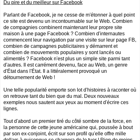
Du pire et du meilleur sur Facebook
Parlant de Facebook, je ne cesse de m'étonner à quel point
ce site est devenu un incontournable sur le Web. Combien
de compagnies combinent maintenant leur propre site
maison à une page Facebook ? Combien d'internautes
commencent leur navigation par une visite sur leur page FB,
combien de campagnes publicitaires y démarrent et
combien de mouvements populaires y sont lancés ou
alimentés ? Facebook n'est plus un simple site parmi tant
d'autres. Il est carrément devenu, face au Web, un genre
d'État dans l'État. Il a littéralement provoqué un
détournement de Web !
Une telle popularité emporte son lot d'histoires à raconter où
on retrouve tant du bien que du mal. Deux nouveaux
exemples nous sautent aux yeux au moment d'écrire ces
lignes.
Tout d'abord un premier tiré du côté sombre de la force, en
la personne de cette jeune américaine qui, poussée à bout
par son ex-conjoint, écrit sur son profil qu'elle offre mille
dollars à quiconque se chargera de le tuer ! Rien de moins...