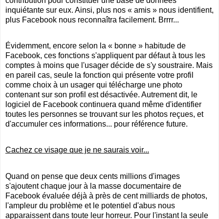
contribution pour constituer une base de données
inquiétante sur eux. Ainsi, plus nos « amis » nous identifient,
plus Facebook nous reconnaîtra facilement. Brrrr...
Évidemment, encore selon la « bonne » habitude de
Facebook, ces fonctions s'appliquent par défaut à tous les
comptes à moins que l'usager décide de s'y soustraire. Mais
en pareil cas, seule la fonction qui présente votre profil
comme choix à un usager qui télécharge une photo
contenant sur son profil est désactivée. Autrement dit, le
logiciel de Facebook continuera quand même d'identifier
toutes les personnes se trouvant sur les photos reçues, et
d'accumuler ces informations... pour référence future.
Cachez ce visage que je ne saurais voir...
Quand on pense que deux cents millions d'images
s'ajoutent chaque jour à la masse documentaire de
Facebook évaluée déjà à près de cent milliards de photos,
l'ampleur du problème et le potentiel d'abus nous
apparaissent dans toute leur horreur. Pour l'instant la seule