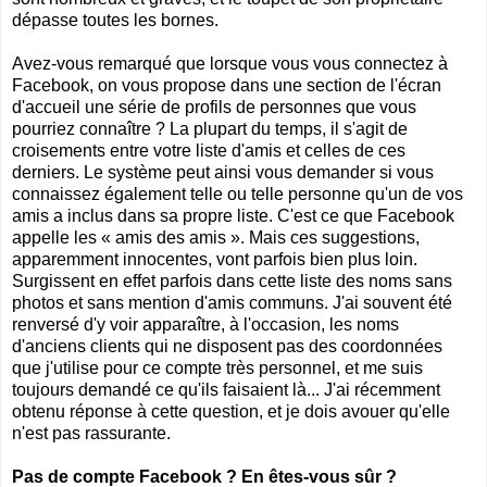
dépasse toutes les bornes.
Avez-vous remarqué que lorsque vous vous connectez à
Facebook, on vous propose dans une section de l'écran
d'accueil une série de profils de personnes que vous
pourriez connaître ? La plupart du temps, il s'agit de
croisements entre votre liste d'amis et celles de ces
derniers. Le système peut ainsi vous demander si vous
connaissez également telle ou telle personne qu'un de vos
amis a inclus dans sa propre liste. C'est ce que Facebook
appelle les « amis des amis ». Mais ces suggestions,
apparemment innocentes, vont parfois bien plus loin.
Surgissent en effet parfois dans cette liste des noms sans
photos et sans mention d'amis communs. J'ai souvent été
renversé d'y voir apparaître, à l'occasion, les noms
d'anciens clients qui ne disposent pas des coordonnées
que j'utilise pour ce compte très personnel, et me suis
toujours demandé ce qu'ils faisaient là... J'ai récemment
obtenu réponse à cette question, et je dois avouer qu'elle
n'est pas rassurante.
Pas de compte Facebook ? En êtes-vous sûr ?