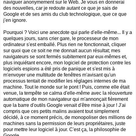
naviguer anonymement sur le Web. Je vous en donnerai
des nouvelles, car je redoute autant ce que je sais de
Google et de ses amis du club technologique, que ce que
j'en ignore.
Pourquoi ? Voici une anecdote qui parle d'elle-même... Il y a
quelques jours, sans crier gare, le processeur de mon
ordinateur s'est emballé. Plus rien ne fonctionnait, cliquer
sur quoi que ce soit ne me donnait aucun résultat; mes
navigateurs se sont fermés subitement par eux-mêmes et,
plus inquiétant encore, mon logiciel de protection contre les
logiciels espions a été pris de panique et s'est mis à
m'envoyer une multitude de fenêtres m'avisant qu'un
processus tentait de modifier les réglages internes de ma
machine. Tout le monde sur le pont ! Puis, comme elle était
venue, la tempête se calma d'elle-même avec la réouverture
automatique de mon navigateur qui m'annonçait fièrement
que la barre d'outils Google venait d'être mise à jour ! J'ai
compris que ces petits malins avaient tout simplement
décidé, à ce moment précis, de monopoliser des millions de
machines sans la permission de leurs propriétaires, juste
pour mettre leur logiciel à jour. C'est ça, la philosophie de
Google...