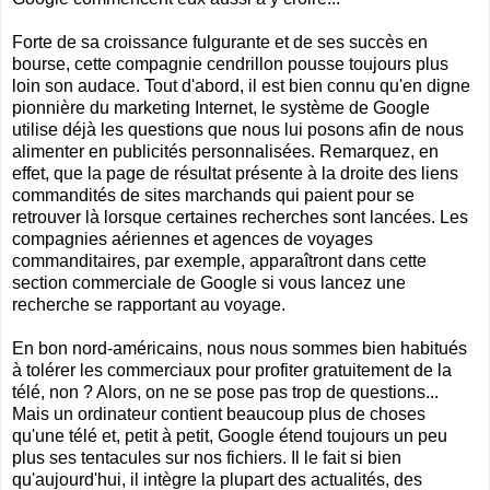
Forte de sa croissance fulgurante et de ses succès en
bourse, cette compagnie cendrillon pousse toujours plus
loin son audace. Tout d'abord, il est bien connu qu'en digne
pionnière du marketing Internet, le système de Google
utilise déjà les questions que nous lui posons afin de nous
alimenter en publicités personnalisées. Remarquez, en
effet, que la page de résultat présente à la droite des liens
commandités de sites marchands qui paient pour se
retrouver là lorsque certaines recherches sont lancées. Les
compagnies aériennes et agences de voyages
commanditaires, par exemple, apparaîtront dans cette
section commerciale de Google si vous lancez une
recherche se rapportant au voyage.
En bon nord-américains, nous nous sommes bien habitués
à tolérer les commerciaux pour profiter gratuitement de la
télé, non ? Alors, on ne se pose pas trop de questions...
Mais un ordinateur contient beaucoup plus de choses
qu'une télé et, petit à petit, Google étend toujours un peu
plus ses tentacules sur nos fichiers. Il le fait si bien
qu'aujourd'hui, il intègre la plupart des actualités, des