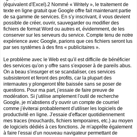
(équivalent d'Excel).2 Nommé « Writely », le traitement de
texte en ligne gratuit que Google offre fait maintenant partie
de sa gamme de services. En s'y inscrivant, il vous devient
possible de créer, ouvrir, sauvegarder ou modifier des
fichiers de format Word ou autres et, évidemment, de les
conserver sur les serveurs du service. Compte tenu de notre
expérience avec Google, parions que ces fichiers seront lus
par ses systèmes à des fins « publicitaires ».
Le problème avec le Web est qu'il est difficile de bénéficier
des services qu'on y offre sans s'exposer à de pareils abus.
On a beau s'insurger et se scandaliser, ces services
subsisteront et feront des profits, car la plupart des
internautes y plongeront tête baissée sans se poser de
questions. Pour ma part, j'essaie de faire preuve de
modération. Si j'utilise amplement l'outil de recherche
Google, je m'abstiens d'y ouvrir un compte de courriel
comme j'éviterai probablement d'utiliser les logiciels de
productivité en ligne. J'essaie d'effacer quotidiennement
mes traces (mouchards, fichiers temporaires, etc.) au moyen
de logiciels dédiés à ces fonctions. Je m'apprête également
à faire l'essai d'un nouveau navigateur permettant de