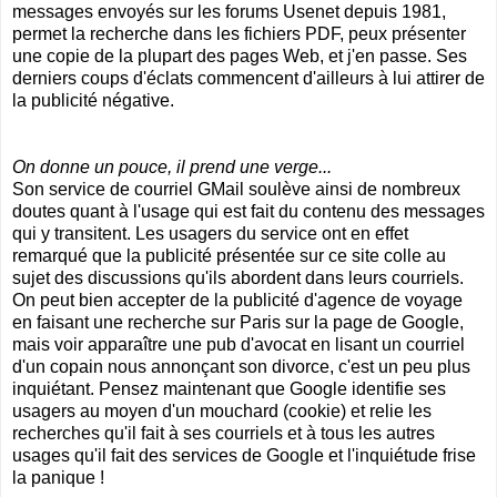
messages envoyés sur les forums Usenet depuis 1981,
permet la recherche dans les fichiers PDF, peux présenter
une copie de la plupart des pages Web, et j'en passe. Ses
derniers coups d'éclats commencent d'ailleurs à lui attirer de
la publicité négative.
On donne un pouce, il prend une verge...
Son service de courriel GMail soulève ainsi de nombreux
doutes quant à l'usage qui est fait du contenu des messages
qui y transitent. Les usagers du service ont en effet
remarqué que la publicité présentée sur ce site colle au
sujet des discussions qu'ils abordent dans leurs courriels.
On peut bien accepter de la publicité d'agence de voyage
en faisant une recherche sur Paris sur la page de Google,
mais voir apparaître une pub d'avocat en lisant un courriel
d'un copain nous annonçant son divorce, c'est un peu plus
inquiétant. Pensez maintenant que Google identifie ses
usagers au moyen d'un mouchard (cookie) et relie les
recherches qu'il fait à ses courriels et à tous les autres
usages qu'il fait des services de Google et l'inquiétude frise
la panique !