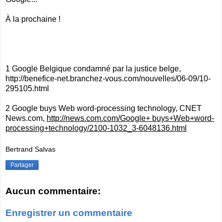
À la prochaine !
1 Google Belgique condamné par la justice belge,
http://benefice-net.branchez-vous.com/nouvelles/06-09/10-
295105.html
2 Google buys Web word-processing technology, CNET
News.com,
http://news.com.com/Google+ buys+Web+word-
processing+technology/2100-1032_3-6048136.html
Bertrand Salvas
Partager
Aucun commentaire:
Enregistrer un commentaire